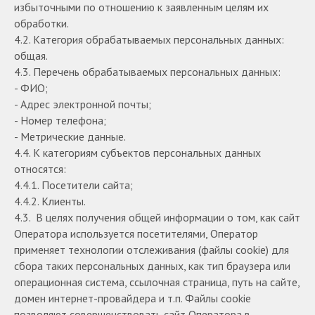
избыточными по отношению к заявленным целям их
обработки.
4.2. Категория обрабатываемых персональных данных:
общая.
4.3. Перечень обрабатываемых персональных данных:
- ФИО;
- Адрес электронной почты;
- Номер телефона;
- Метрические данные.
4.4. К категориям субъектов персональных данных
относятся:
4.4.1. Посетители сайта;
4.4.2. Клиенты.
4.3. В целях получения общей информации о том, как сайт
Оператора используется посетителями, Оператор
применяет технологии отслеживания (файлы cookie) для
сбора таких персональных данных, как тип браузера или
операционная система, ссылочная страница, путь на сайте,
домен интернет-провайдера и т.п. Файлы cookie
позволяют совершенствовать сайт Оператора в