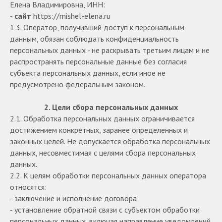
Елена Владимировна, ИНН:
-
сайт
https://mishel-elena.ru
1.3. Оператор, получивший доступ к персональным
данным, обязан соблюдать конфиденциальность
персональных данных - не раскрывать третьим лицам и не
распространять персональные данные без согласия
субъекта персональных данных, если иное не
предусмотрено федеральным законом.
2. Цели сбора персональных данных
2.1. Обработка персональных данных ограничивается
достижением конкретных, заранее определенных и
законных целей. Не допускается обработка персональных
данных, несовместимая с целями сбора персональных
данных.
2.2. К целям обработки персональных данных оператора
относятся:
- заключение и исполнение договора;
- установление обратной связи с субъектом обработки
персональных данных, включая направление уведомлений