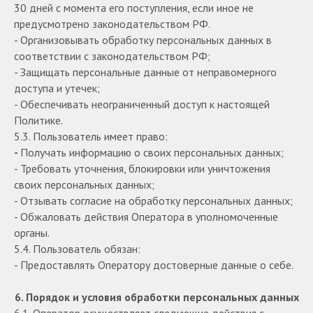
30 дней с момента его поступления, если иное не
предусмотрено законодательством РФ.
- Организовывать обработку персональных данных в
соответствии с законодательством РФ;
- Защищать персональные данные от неправомерного
доступа и утечек;
- Обеспечивать неограниченный доступ к настоящей
Политике.
5.3. Пользователь имеет право:
-
Получать информацию о своих персональных данных;
- Требовать уточнения, блокировки или уничтожения
своих персональных данных;
- Отзывать согласие на обработку персональных данных;
- Обжаловать действия Оператора в уполномоченные
органы.
5.4. Пользователь обязан:
- Предоставлять Оператору достоверные данные о себе.
6. Порядок и условия обработки персональных данных