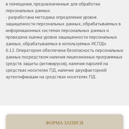
в помещения, предназначенные для обработки
персональных данных.
- разработана методика определения уровня
защищенности персональных данных, обрабатываемых в
информационных системах персональных данных и
проведена оценка уровня защищенности персональных
данных, обрабатываемых в используемых ИСПДн.
6.12. Оператором обеспечена безопасность персональных
данных посредством наличия лицензионных программных
средств защиты (антивирусов), наличия паролей на
средствах носителях ПД, наличие двухфакторной
аутентификации на средствах носителях ПД.
ФОРМА ЗАПИСИ