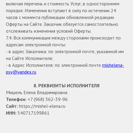
включая перечень и стоимость Услуг, в одностороннем
порядке. Изменения вступают в силу по истечении 24
часов с момента публикации обновленной редакции
Оферты на Сайте. Заказчик обязуется самостоятельно
отслеживать изменения условий Оферты.
7.4. Вся коммуникация между сторонами происходит по
адресам электронной почты:
- в адрес Заказчика: по электронной почте, указанной им
на Сайте Исполнителя;
- в Адрес Исполнителя: по электронной почте
mishelena-
psy@yandex.ru
8. РЕКВИЗИТЫ ИСПОЛНИТЕЛЯ
Мишель Елена Владимировна
Телефон:
+7 (968) 362-39-96
Сайт:
https://mishel-elena.ru
ИНН:
540717199861