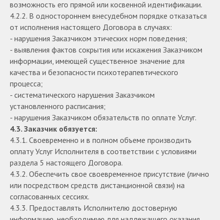
возможность его прямой или косвенной идентификации.
4.2.2. В одностороннем внесудебном порядке отказаться
от исполнения настоящего Договора в случаях:
- нарушения Заказчиком этических норм поведения;
- выявления фактов сокрытия или искажения Заказчиком
информации, имеющей существенное значение для
качества и безопасности психотерапевтического
процесса;
- систематического нарушения Заказчиком
установленного расписания;
- нарушения Заказчиком обязательств по оплате Услуг.
4.3. Заказчик обязуется:
4.3.1. Своевременно и в полном объеме производить
оплату Услуг Исполнителя в соответствии с условиями
раздела 5 настоящего Договора.
4.3.2. Обеспечить свое своевременное присутствие (лично
или посредством средств дистанционной связи) на
согласованных сессиях.
4.3.3. Предоставлять Исполнителю достоверную
информацию, необходимую для надлежащего оказания