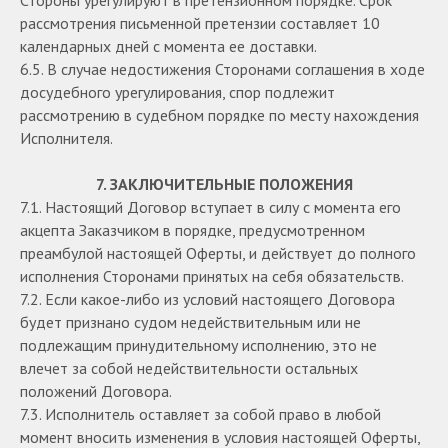
Стороны урегулируют в претензионном порядке. Срок
рассмотрения письменной претензии составляет 10
календарных дней с момента ее доставки.
6.5. В случае недостижения Сторонами соглашения в ходе
досудебного урегулирования, спор подлежит
рассмотрению в судебном порядке по месту нахождения
Исполнителя.
7. ЗАКЛЮЧИТЕЛЬНЫЕ ПОЛОЖЕНИЯ
7.1. Настоящий Договор вступает в силу с момента его
акцепта Заказчиком в порядке, предусмотренном
преамбулой настоящей Оферты, и действует до полного
исполнения Сторонами принятых на себя обязательств.
7.2. Если какое-либо из условий настоящего Договора
будет признано судом недействительным или не
подлежащим принудительному исполнению, это не
влечет за собой недействительности остальных
положений Договора.
7.3. Исполнитель оставляет за собой право в любой
момент вносить изменения в условия настоящей Оферты,