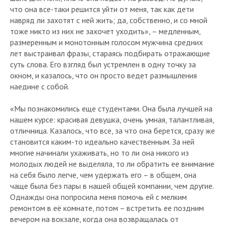
что она все-таки решится уйти от меня, так как дети
навряд ли захотят с ней жить; да, собственно, и со мной
тоже никто из них не захочет уходить», – медленным,
размеренным и монотонным голосом мужчина средних
лет выстраивал фразы, стараясь подбирать отражающие
суть слова. Его взгляд был устремлен в одну точку за
окном, и казалось, что он просто ведет размышления
наедине с собой.
«Мы познакомились еще студентами. Она была лучшей на
нашем курсе: красивая девушка, очень умная, талантливая,
отличница. Казалось, что все, за что она берется, сразу же
становится каким-то идеально качественным. За ней
многие начинали ухаживать, но то ли она никого из
молодых людей не выделяла, то ли обратить ее внимание
на себя было легче, чем удержать его – в общем, она
чаще была без пары в нашей общей компании, чем другие.
Однажды она попросила меня помочь ей с мелким
ремонтом в её комнате, потом – встретить ее поздним
вечером на вокзале, когда она возвращалась от