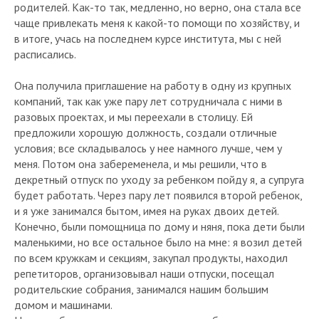
родителей. Как-то так, медленно, но верно, она стала все
чаще привлекать меня к какой-то помощи по хозяйству, и
в итоге, учась на последнем курсе института, мы с ней
расписались.
Она получила приглашение на работу в одну из крупных
компаний, так как уже пару лет сотрудничала с ними в
разовых проектах, и мы переехали в столицу. Ей
предложили хорошую должность, создали отличные
условия; все складывалось у нее намного лучше, чем у
меня. Потом она забеременела, и мы решили, что в
декретный отпуск по уходу за ребенком пойду я, а супруга
будет работать. Через пару лет появился второй ребенок,
и я уже занимался бытом, имея на руках двоих детей.
Конечно, были помощница по дому и няня, пока дети были
маленькими, но все остальное было на мне: я возил детей
по всем кружкам и секциям, закупал продукты, находил
репетиторов, организовывал наши отпуски, посещал
родительские собрания, занимался нашим большим
домом и машинами.