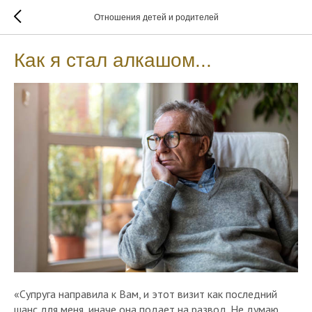
Отношения детей и родителей
Как я стал алкашом...
«Супруга направила к Вам, и этот визит как последний
шанс для меня, иначе она подает на развод. Не думаю,